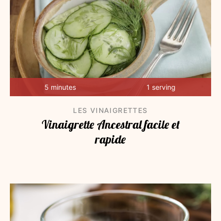
5 minutes
1 serving
LES VINAIGRETTES
Vinaigrette Ancestral facile et
rapide