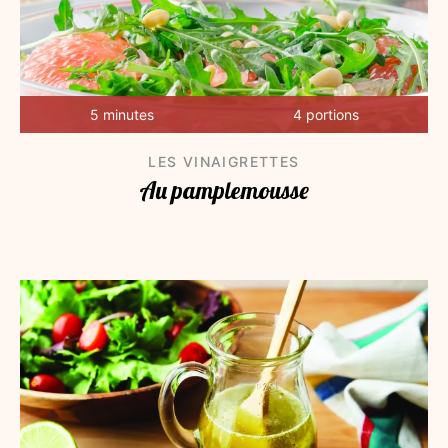
5 minutes
4 portions
LES VINAIGRETTES
Au pamplemousse