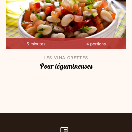
5 minutes
4 portions
LES VINAIGRETTES
Pour légumineuses