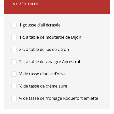
INGRÉDIENTS
1 gousse d’ail écrasée
1 c. à table de moutarde de Dijon
2 c. à table de jus de citron
2 c. à table de vinaigre Ancestral
⅓ de tasse d’huile d’olive
⅓ de tasse de crème sûre
¾ de tasse de fromage Roquefort émietté