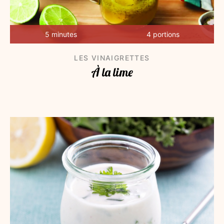
5 minutes
4 portions
LES VINAIGRETTES
À la lime