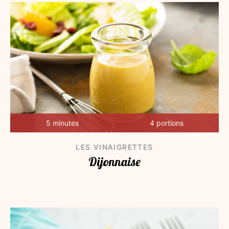
5 minutes
4 portions
LES VINAIGRETTES
Dijonnaise