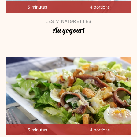
5 minutes
4 portions
LES VINAIGRETTES
Au yogourt
5 minutes
4 portions