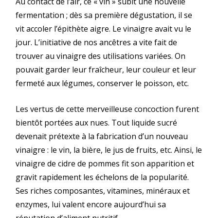
Au contact de l’air, ce « vin » subit une nouvelle
fermentation ; dès sa première dégustation, il se
vit accoler l’épithète aigre. Le vinaigre avait vu le
jour. L’initiative de nos ancêtres a vite fait de
trouver au vinaigre des utilisations variées. On
pouvait garder leur fraîcheur, leur couleur et leur
fermeté aux légumes, conserver le poisson, etc.
Les vertus de cette merveilleuse concoction furent
bientôt portées aux nues. Tout liquide sucré
devenait prétexte à la fabrication d’un nouveau
vinaigre : le vin, la bière, le jus de fruits, etc. Ainsi, le
vinaigre de cidre de pommes fit son apparition et
gravit rapidement les échelons de la popularité.
Ses riches composantes, vitamines, minéraux et
enzymes, lui valent encore aujourd’hui sa