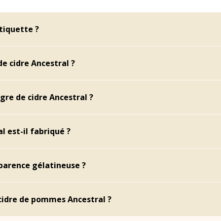
tiquette ?
de cidre Ancestral ?
gre de cidre Ancestral ?
 est-il fabriqué ?
parence gélatineuse ?
 cidre de pommes Ancestral ?