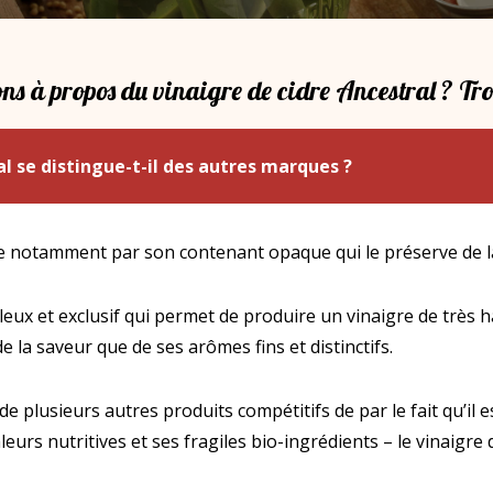
ns à propos du vinaigre de cidre Ancestral ? Trou
l se distingue-t-il des autres marques ?
ue notamment par son contenant opaque qui le préserve de la 
leux et exclusif qui permet de produire un vinaigre de très 
e la saveur que de ses arômes fins et distinctifs.
e plusieurs autres produits compétitifs de par le fait qu’il es
eurs nutritives et ses fragiles bio-ingrédients – le vinaigre 