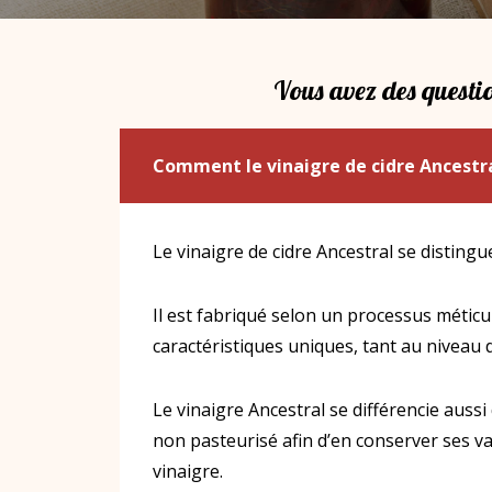
Vous avez des questio
Comment le vinaigre de cidre Ancestra
Le vinaigre de cidre Ancestral se disting
Il est fabriqué selon un processus méticu
caractéristiques uniques, tant au niveau d
Le vinaigre Ancestral se différencie aussi d
non pasteurisé afin d’en conserver ses val
vinaigre.