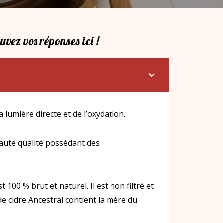
vez vos réponses ici !
lumière directe et de l’oxydation.
haute qualité possédant des
t 100 % brut et naturel. Il est non filtré et
de cidre Ancestral contient la mère du