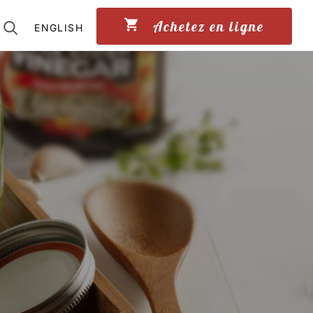
Achetez en ligne
ENGLISH